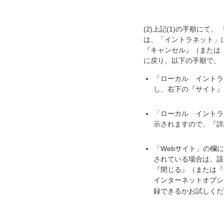
(2)
上記(1)の手順にて、
は、「イントラネット」
『キャンセル』（または
に戻り、以下の手順で、
「ローカル イントラ
し、右下の『サイト』
「ローカル イントラ
示されますので、『詳
「Webサイト」の欄
されている場合は、該
『閉じる』（または『
インターネットオプシ
録できるかお試しく