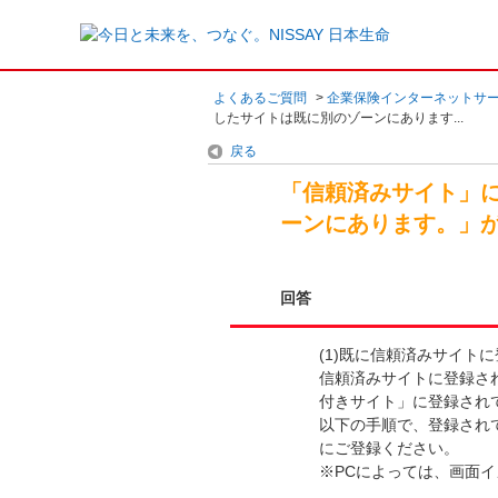
よくあるご質問
>
企業保険インターネットサ
したサイトは既に別のゾーンにあります...
戻る
「信頼済みサイト」
ーンにあります。」
回答
(1)
既に信頼済みサイトに
信頼済みサイトに登録さ
付きサイト」に登録され
以下の手順で、登録され
にご登録ください。
※
PCによっては、画面