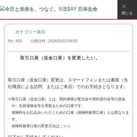
閉じる
カテゴリー表示
No : 403
公開日時 : 2026/03/23 09:00
取引口座（送金口座）を変更したい。
取引口座（送金口座）変更は、スマートフォンまたは書面（当
社職員による訪問、またはご来店）でのお手続きとなります。
※
取引口座（送金口座）とは、契約者様が配当金や契約貸付金等の資金
や、生前保険金等を受取るための口座です。
保険料をお払込みいただくための口座（保険料振替口座）とは異なりま
す。
保険料振替口座の変更方法は
こちら