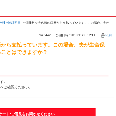
険料控除証明書
>
保険料を夫名義の口座から支払っています。この場合、夫が
No : 442
公開日時 : 2018/11/08 12:11
印刷
座から支払っています。この場合、夫が生命保
ることはできますか？
す。
へご確認ください。
ケート:ご意見をお聞かせください