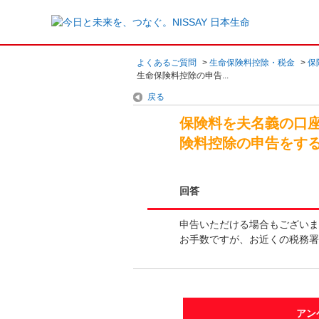
よくあるご質問
>
生命保険料控除・税金
>
保
生命保険料控除の申告...
戻る
保険料を夫名義の口
険料控除の申告をす
回答
申告いただける場合もございま
お手数ですが、お近くの税務署
アン