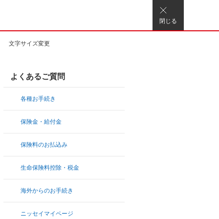
閉じる
文字サイズ変更
よくあるご質問
各種お手続き
保険金・給付金
保険料のお払込み
生命保険料控除・税金
海外からのお手続き
ニッセイマイページ