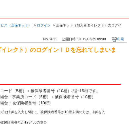
ービス（企保ネット）
>
ログイン
>
企保ネット（加入者ダイレクト）のログイ
No : 466
公開日時 : 2019/03/25 09:00
印刷
ダイレクト）のログインＩＤを忘れてしまいま
コード（5桁）＋被保険者番号（10桁）の計15桁です。
場合：事業所コード（5桁）＋被保険者番号（10桁）
場合：被保険者番号（10桁）
の方は前0を入力し5桁に、被保険者番号が10桁未満の方は、前0を入
被保険者番号が123456の場合