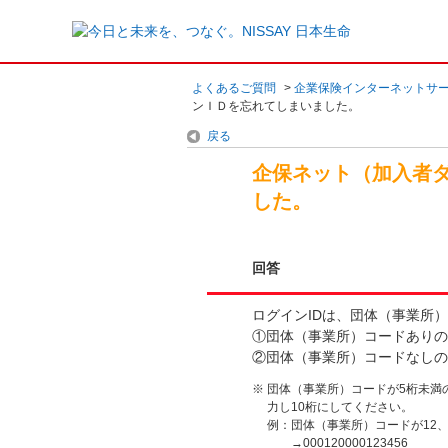
よくあるご質問
>
企業保険インターネットサ
ンＩＤを忘れてしまいました。
戻る
企保ネット（加入者
した。
回答
ログインIDは、団体（事業所）
①団体（事業所）コードありの
②団体（事業所）コードなしの
※
団体（事業所）コードが5桁未満
力し10桁にしてください。
例：
団体（事業所）コードが12、
→000120000123456