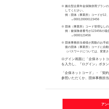
※
拠出型企業年金保険併用プランの
してください。
例：
団体（事業所）コードが12、
→000120000123456
※
団体（事業所）コード管理なしの
例：
被保険者番号が123456の場
→0000123456
※
団体事務担当者様が異動のお手続
後の団体（事業所）コードに自動
（パスワードについては、変更さ
ログイン画面に「企保ネットコ
を入力し、『ログイン』ボタン
「企保ネットコード」・「契約
参照いただくか、団体事務担当
アン