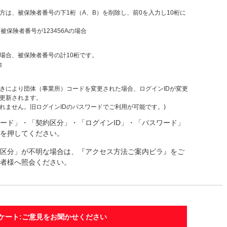
方は、被保険者番号の下1桁（A、B）を削除し、前0を入力し10桁に
被保険者番号が123456Aの場合
場合、被保険者番号の計10桁です。
合
きにより団体（事業所）コードを変更された場合、ログインIDが変更
更新されます。
れません。旧ログインIDのパスワードでご利用が可能です。)
ード」・「契約区分」・「ログインID」・「パスワード」
を押してください。
区分」が不明な場合は、『アクセス方法ご案内ビラ』をご
者様へ照会ください。
ケート:ご意見をお聞かせください