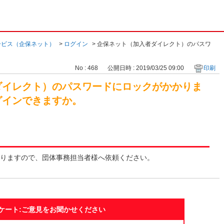
ービス（企保ネット）
>
ログイン
>
企保ネット（加入者ダイレクト）のパスワ
No : 468
公開日時 : 2019/03/25 09:00
印刷
ダイレクト）のパスワードにロックがかかりま
グインできますか。
りますので、団体事務担当者様へ依頼ください。
ケート:ご意見をお聞かせください