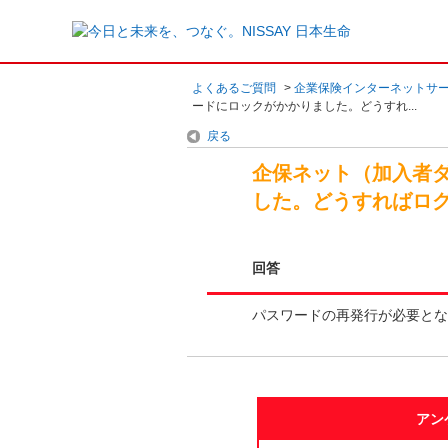
よくあるご質問
>
企業保険インターネットサ
ードにロックがかかりました。どうすれ...
戻る
企保ネット（加入者
した。どうすればロ
回答
パスワードの再発行が必要とな
アン