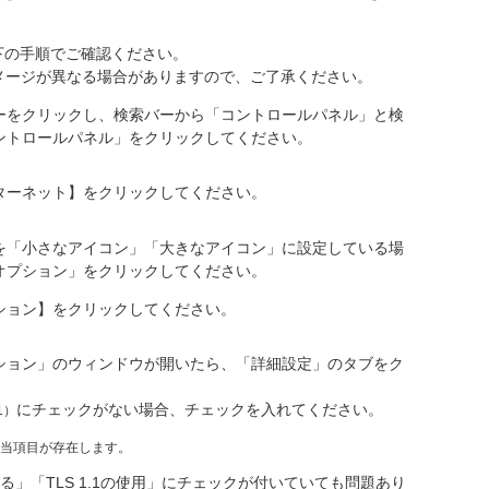
以下の手順でご確認ください。
メージが異なる場合がありますので、ご了承ください。
ーをクリックし、検索バーから「コントロールパネル」と検
ントロールパネル」をクリックしてください。
ターネット】をクリックしてください。
を「小さなアイコン」「大きなアイコン」に設定している場
オプション」をクリックしてください。
ション】をクリックしてください。
ション」のウィンドウが開いたら、「詳細設定」のタブをク
にチェックがない場合、チェックを入れてください。
1）
のみ当項目が存在します。
する」「TLS 1.1の使用」にチェックが付いていても問題あり