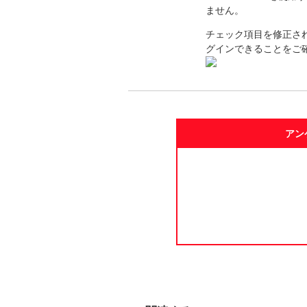
ません。
チェック項目を修正さ
グインできることをご
アン