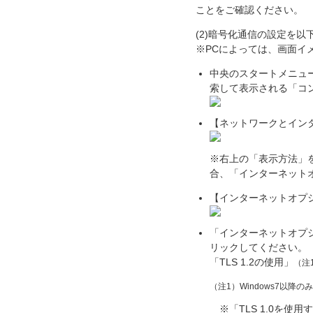
ことをご確認ください。
(2)暗号化通信の設定を
※
PCによっては、画面イ
中央のスタートメニュ
索して表示される「コ
【ネットワークとイン
※
右上の「表示方法」
合、「インターネット
【インターネットオプ
「インターネットオプ
リックしてください。
「TLS 1.2の使用」
（注
（注1）Windows7以降
※「TLS 1.0を使用