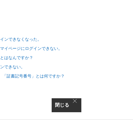
インできなくなった。
マイページにログインできない。
ドとはなんですか？
ンできない。
・ 「証書記号番号」とは何ですか？
閉じる