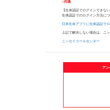
○共通
【生体認証でログインできない
生体認証でのログイン方法につ
日本生命アプリに生体認証でロ
上記で解決しない場合は、ニッ
ニッセイコールセンター
アン