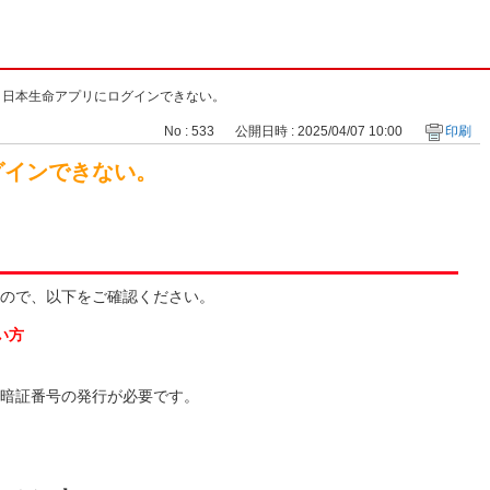
>
日本生命アプリにログインできない。
No : 533
公開日時 : 2025/04/07 10:00
印刷
グインできない。
ので、以下をご確認ください。
い方
暗証番号の発行が必要です。