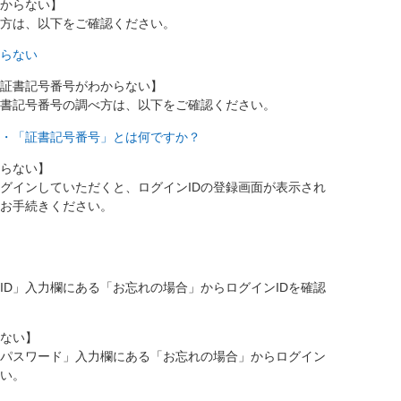
わからない】
べ方は、以下をご確認ください。
からない
証書記号番号がわからない】
書記号番号の調べ方は、以下をご確認ください。
・「証書記号番号」とは何ですか？
からない】
ログインしていただくと、ログインIDの登録画面が表示され
お手続きください。
ID」入力欄にある「お忘れの場合」からログインIDを確認
ない】
パスワード」入力欄にある「お忘れの場合」からログイン
い。