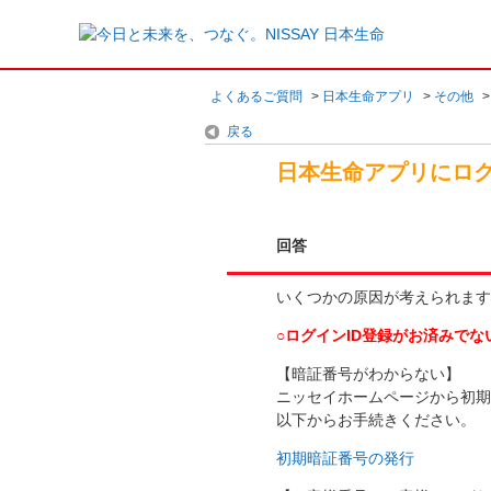
よくあるご質問
>
日本生命アプリ
>
その他
戻る
日本生命アプリにロ
回答
いくつかの原因が考えられます
○ログインID登録がお済みでな
【暗証番号がわからない】
ニッセイホームページから初期
以下からお手続きください。
初期暗証番号の発行