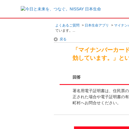
よくあるご質問
>
日本生命アプリ
>
マイナン
ています。...
戻る
「マイナンバーカー
効しています。」と
回答
署名用電子証明書は、住民票の
正された場合や電子証明書の有
町村へお問合せください。