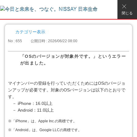
閉じる
カテゴリー表示
No : 655
公開日時 : 2026/06/22 08:00
「OSのバージョンが対象外です。」というエラー
が出ました。
マイナンバーの登録を行っていただくためにはOSのバージョ
ンアップが必要です。対象のOSバージョンは以下のとおりで
す。
－ iPhone：16.0以上
－ Android：11.0以上
※
「iPhone」は、Apple Inc.の商標です。
※
「Android」は、Google LLCの商標です。