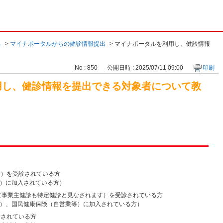
み
>
マイナポータルからの健診情報提出
>
マイナポータルを利用し、健診情報
No : 850
公開日時 : 2025/07/11 09:00
印刷
用し、健診情報を提出できる対象者について教
診）を受診されている方
）に加入されている方）
診（事業主健診も特定健診と見なされます）を受診されている方
）、国民健康保険（自営業等）に加入されている方）
診されている方