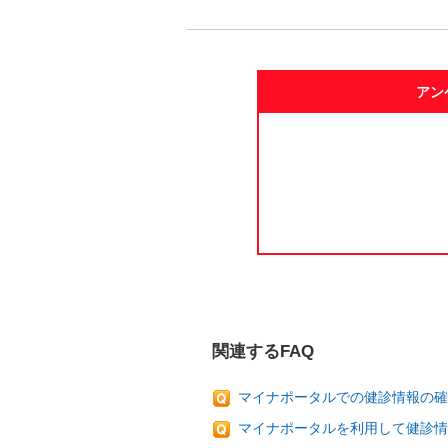
アン
関連するFAQ
マイナポータルでの健診情報の
マイナポータルを利用して健診情