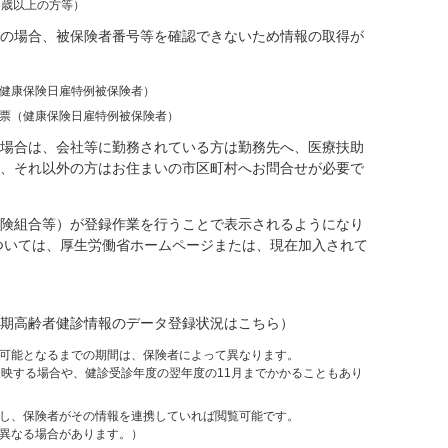
5歳以上の方等）
の場合、被保険者番号等を確認できないため情報の取得が
健康保険日雇特例被保険者）
票（健康保険日雇特例被保険者）
場合は、会社等に勤務されている方は勤務先へ、医療扶助
、それ以外の方はお住まいの市区町村へお問合せが必要で
険組合等）が登録作業を行うことで表示されるようになり
ついては、厚生労働省ホームページまたは、現在加入されて
期高齢者健診情報のデータ登録状況はこちら）
可能となるまでの期間は、保険者によって異なります。
反映する場合や、健診受診年度の翌年度の11月までかかることもあり
し、保険者がその情報を連携していれば閲覧可能です。
異なる場合があります。）