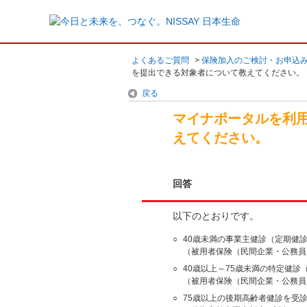
よくあるご質問
>
保険加入のご検討・お申込
を提出できる対象者について教えてください。
戻る
マイナポータルを利
えてください。
回答
以下のとおりです。
○
40歳未満の事業主健診（定期健
（被用者保険（民間企業・公務員
○
40歳以上～75歳未満の特定健
（被用者保険（民間企業・公務員
○
75歳以上の後期高齢者健診を受