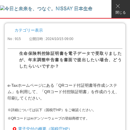
閉じる
カテゴリー表示
No : 915
公開日時 : 2024/10/15 09:00
生命保険料控除証明書を電子データで受取りました
が、年末調整申告書を書面で提出したい場合、どう
したらいいですか？
e-Taxホームページにある「QRコード付証明書等作成システ
ム」を利用して、「QRコード付控除証明書」を作成のうえ、
印刷してください。
※
詳細については以下（国税庁HP）をご確認ください。
※
QRコードは㈱デンソーウェーブの登録商標です。
電子交付の概要（国税庁HP）