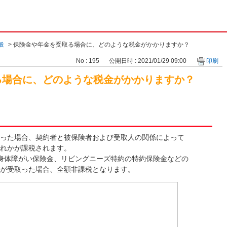
般
>
保険金や年金を受取る場合に、どのような税金がかかりますか？
No : 195
公開日時 : 2021/01/29 09:00
印刷
る場合に、どのような税金がかかりますか？
った場合、契約者と被保険者および受取人の関係によって
れかが課税されます。
身体障がい保険金、リビングニーズ特約の特約保険金などの
が受取った場合、全額非課税となります。