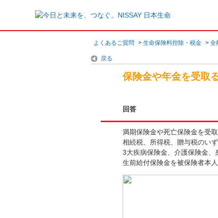
よくあるご質問
>
生命保険料控除・税金
>
全
戻る
保険金や年金を受取
回答
満期保険金や死亡保険金を受取
相続税、所得税、贈与税のいず
3大疾病保険金、介護保険金、
生前給付保険金を被保険者本人