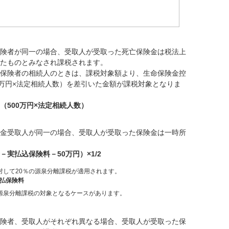
険者が同一の場合、受取人が受取った死亡保険金は税法上
たものとみなされ課税されます。
保険者の相続人のときは、課税対象額より、生命保険金控
0万円×法定相続人数）を差引いた金額が課税対象となりま
（500万円×法定相続人数）
金受取人が同一の場合、受取人が受取った保険金は一時所
実払込保険料－50万円）×1/2
対して20％の源泉分離課税が適用されます。
払保険料
源泉分離課税の対象となるケースがあります。
険者、受取人がそれぞれ異なる場合、受取人が受取った保