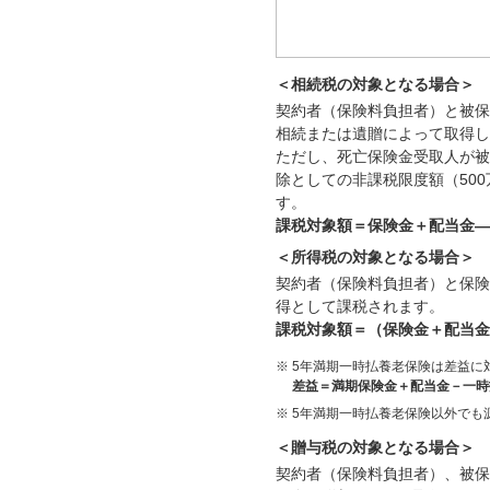
＜相続税の対象となる場合＞
契約者（保険料負担者）と被保
相続または遺贈によって取得し
ただし、死亡保険金受取人が被
除としての非課税限度額（50
す。
課税対象額＝保険金＋配当金―
＜所得税の対象となる場合＞
契約者（保険料負担者）と保険
得として課税されます。
課税対象額＝（保険金＋配当金－
※
5年満期一時払養老保険は差益に
差益＝満期保険金＋配当金－一時
※
5年満期一時払養老保険以外でも
＜贈与税の対象となる場合＞
契約者（保険料負担者）、被保