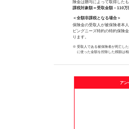
険金は贈与によって取得したも
課税対象額＝受取金額－110万
＜全額非課税となる場合＞
保険金の受取人が被保険者本人
ビングニーズ特約の特約保険金
ります。
※
受取人である被保険者が死亡した
に使った金額を控除した残額は相
アン